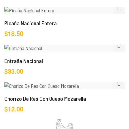
Picaña Nacional Entera
$
18.50
Entraña Nacional
$
33.00
Chorizo De Res Con Queso Mozarella
$
12.00