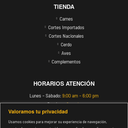
TIENDA
Carnes
Cortes Importados
Cortes Nacionales
Cerdo
Aves
Complementos
HORARIOS ATENCIÓN
Lunes – Sábado:
9:00 am – 6:00 pm
Domingo:
Cerrado
Valoramos tu privacidad
info@imperiomeats.com
Usamos cookies para mejorar su experiencia de navegación,