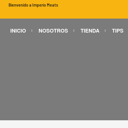
Bienvenido a Imperio Meats
INICIO
NOSOTROS
TIENDA
TIPS