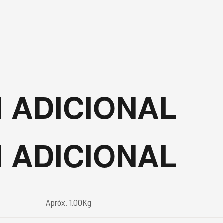
 ADICIONAL
 ADICIONAL
Apróx. 1.00Kg