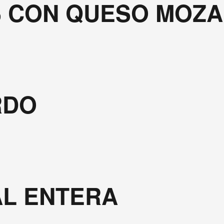
S CON QUESO MOZ
RDO
AL ENTERA