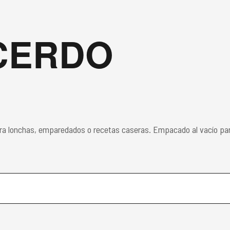
CERDO
ara lonchas, emparedados o recetas caseras. Empacado al vacío par