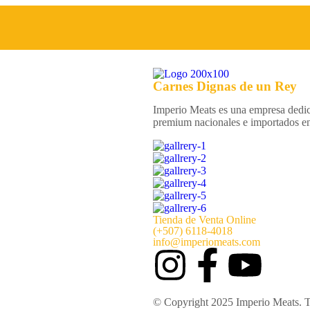
Contacto
Carnes Dignas de un
Rey
(+507)
6118-4018
Imperio Meats es una empresa dedica
premium nacionales e importados e
Tienda de Venta Online
(+507) 6118-4018
info@imperiomeats.com
© Copyright 2025
Imperio Meats
. 