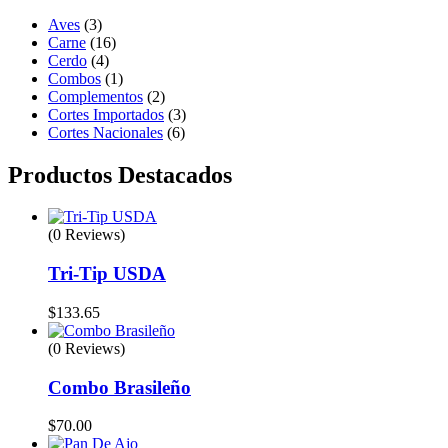
Aves
(3)
Carne
(16)
Cerdo
(4)
Combos
(1)
Complementos
(2)
Cortes Importados
(3)
Cortes Nacionales
(6)
Productos Destacados
(0 Reviews)
Tri-Tip USDA
$
133.65
(0 Reviews)
Combo Brasileño
$
70.00