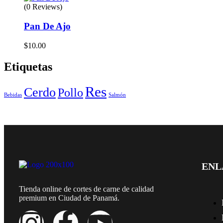
(0 Reviews)
Pan De Ajo
$
10.00
Etiquetas
Res
Cerdo
Pollo
Bebidas
Salmón
ENL
Tienda online de cortes de carne de calidad
premium en Ciudad de Panamá.