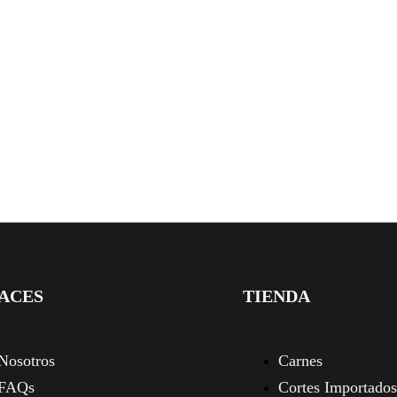
ACES
TIENDA
Nosotros
Carnes
FAQs
Cortes Importados