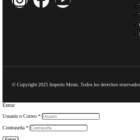
© Copyright 2025
Imperio Meats
. Todos los derechos reservados
Entrar
Usuario o Correo
*
Contraseña
*
Entrar