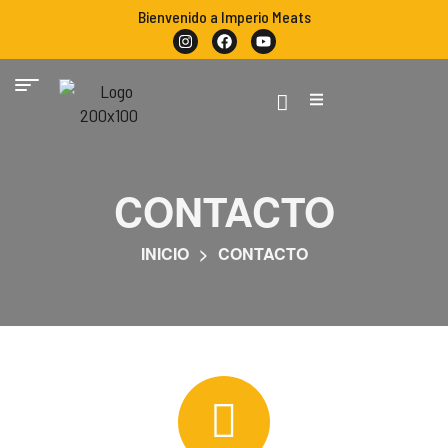
Bienvenido a Imperio Meats
CONTACTO
INICIO
>
CONTACTO