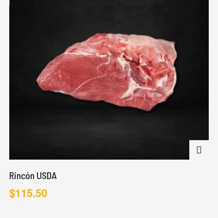
Rincón USDA
$
115.50