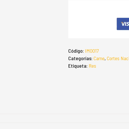
Código:
IM0017
Categorías:
Carne
,
Cortes Nac
Etiqueta:
Res