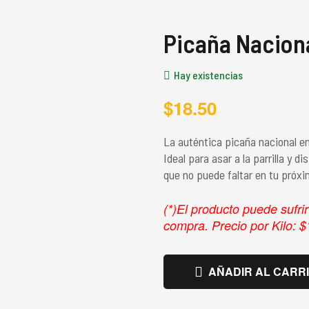
Picaña Nacion
Hay existencias
$
18.50
La auténtica picaña nacional ent
Ideal para asar a la parrilla y 
que no puede faltar en tu próxi
(*)El producto puede sufri
compra. Precio por Kilo: $
AÑADIR AL CARR