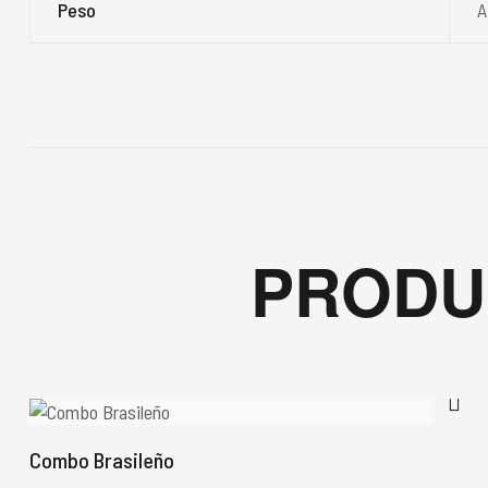
Peso
A
PRODU
Combo Brasileño