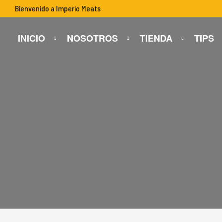
Bienvenido a Imperio Meats
INICIO
NOSOTROS
TIENDA
TIPS