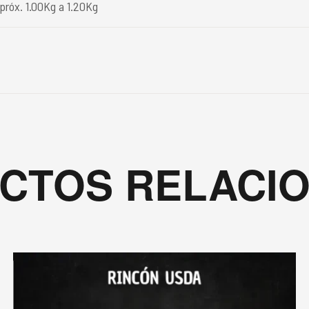
próx. 1.00Kg a 1.20Kg
CTOS RELACI