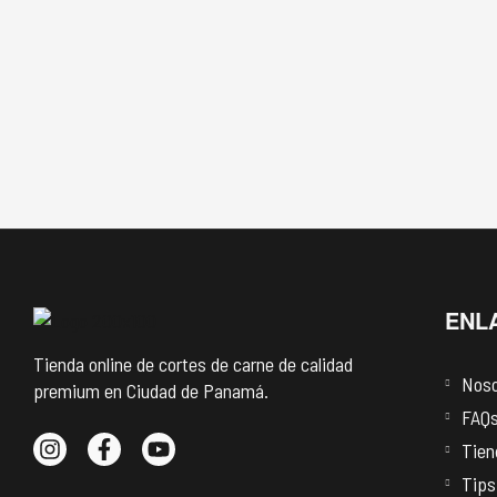
ENL
Tienda online de cortes de carne de calidad
Noso
premium en Ciudad de Panamá.
FAQ
Tien
Tips