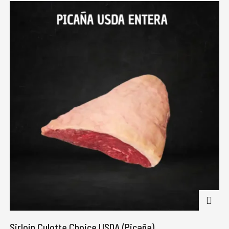
Sirloin Culotte Choice USDA (Picaña)