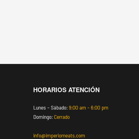
HORARIOS ATENCIÓN
Lunes – Sábado:
9:00 am – 6:00 pm
Domingo:
Cerrado
info@imperiomeats.com