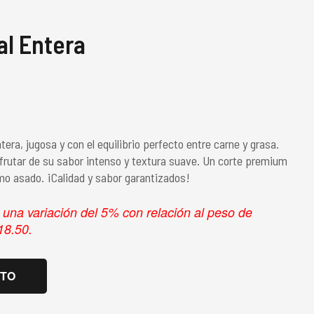
al Entera
era, jugosa y con el equilibrio perfecto entre carne y grasa.
disfrutar de su sabor intenso y textura suave. Un corte premium
mo asado. ¡Calidad y sabor garantizados!
r una variación del 5% con relación al peso de
18.50.
ITO