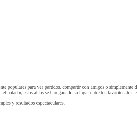
nte populares para ver partidos, compartir con amigos o simplemente dis
el paladar, estas alitas se han ganado su lugar entre los favoritos de si
mples y resultados espectaculares.