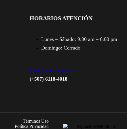
HORARIOS ATENCIÓN
Lunes – Sábado:
9:00 am – 6:00 pm
Domingo:
Cerrado
info@imperiomeats.com
(+507) 6118-4018
Términos Uso
Política Privacidad