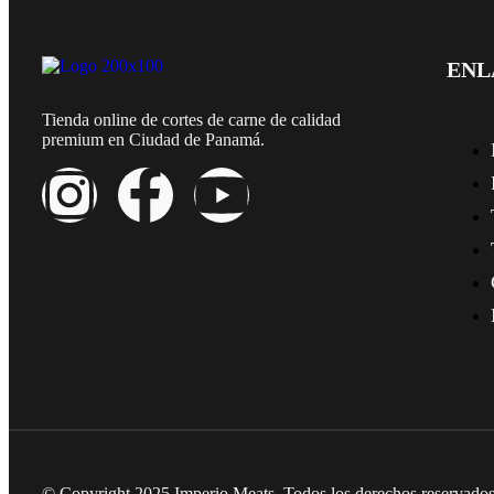
ENL
Tienda online de cortes de carne de calidad
premium en Ciudad de Panamá.
© Copyright 2025
Imperio Meats
. Todos los derechos reservados