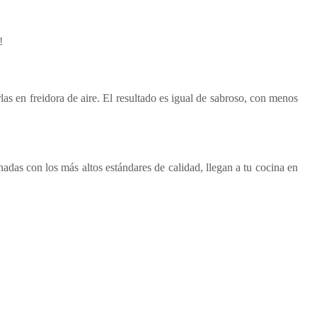
!
as en freidora de aire. El resultado es igual de sabroso, con menos
nadas con los más altos estándares de calidad, llegan a tu cocina en