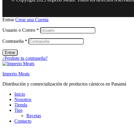
Entrar
Crear una Cuenta
Usuario o Correo
*
Contraseña
*
Entrar
¿Perdiste tu contraseña?
Imperio Meats
Distribución y comercialización de productos cárnicos en Panamá
Inicio
Nosotros
Tienda
Tips
Recetas
Contacto