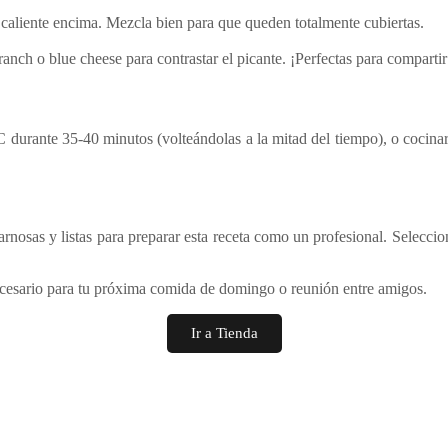
sa caliente encima. Mezcla bien para que queden totalmente cubiertas.
nch o blue cheese para contrastar el picante. ¡Perfectas para compartir
C durante 35-40 minutos (volteándolas a la mitad del tiempo), o cocinarl
carnosas y listas para preparar esta receta como un profesional. Seleccio
necesario para tu próxima comida de domingo o reunión entre amigos.
Ir a Tienda