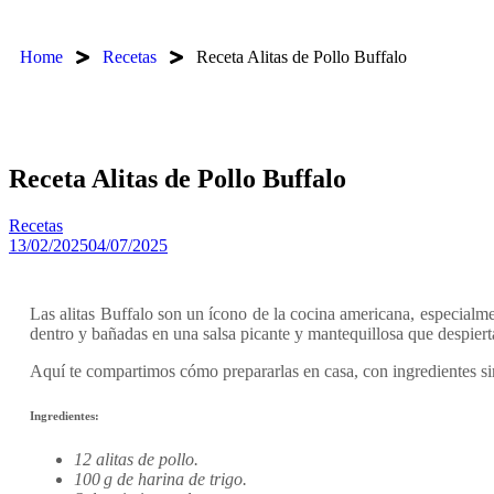
Home
Recetas
Receta Alitas de Pollo Buffalo
Receta Alitas de Pollo Buffalo
Recetas
13/02/2025
04/07/2025
Las alitas Buffalo son un ícono de la cocina americana, especialme
dentro y bañadas en una salsa picante y mantequillosa que despierta 
Aquí te compartimos cómo prepararlas en casa, con ingredientes si
Ingredientes:
12 alitas de pollo.
100 g de harina de trigo.