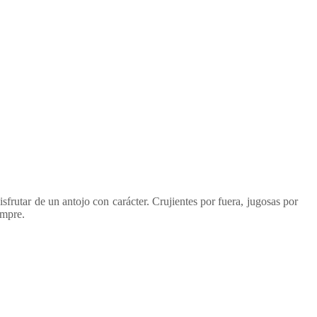
frutar de un antojo con carácter. Crujientes por fuera, jugosas por
empre.