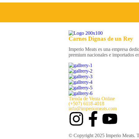
Contacto
Carnes Dignas de un
Rey
(+507)
6118-4018
Imperio Meats es una empresa dedica
premium nacionales e importados e
Tienda de Venta Online
(+507) 6118-4018
info@imperiomeats.com
© Copyright 2025
Imperio Meats
. 