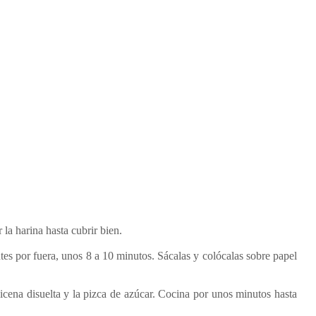
r la harina hasta cubrir bien.
entes por fuera, unos 8 a 10 minutos. Sácalas y colócalas sobre papel
icena disuelta y la pizca de azúcar. Cocina por unos minutos hasta