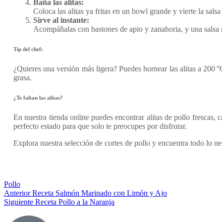
Baña las alitas:
Coloca las alitas ya fritas en un bowl grande y vierte la sal
Sirve al instante:
Acompáñalas con bastones de apio y zanahoria, y una salsa ra
Tip del chef:
¿Quieres una versión más ligera? Puedes hornear las alitas a 200 °
grasa.
¿Te faltan las alitas?
En nuestra tienda online puedes encontrar alitas de pollo frescas, 
perfecto estado para que solo te preocupes por disfrutar.
Explora nuestra selección de cortes de pollo y encuentra todo lo 
Pollo
Anterior
Receta Salmón Marinado con Limón y Ajo
Siguiente
Receta Pollo a la Naranja