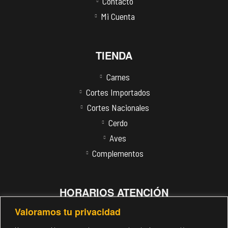
Contacto
Mi Cuenta
TIENDA
Carnes
Cortes Importados
Cortes Nacionales
Cerdo
Aves
Complementos
HORARIOS ATENCIÓN
Valoramos tu privacidad
Lunes – Sábado:
9:00 am – 6:00 pm