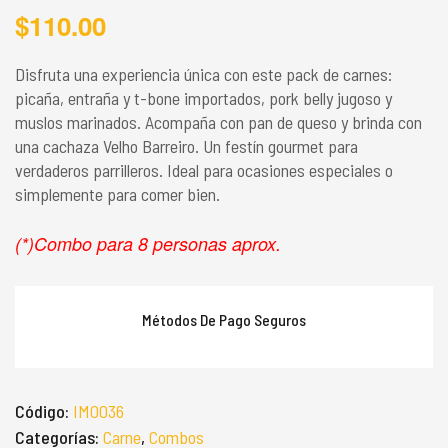
$
110.00
Disfruta una experiencia única con este pack de carnes:
picaña, entraña y t-bone importados, pork belly jugoso y
muslos marinados. Acompaña con pan de queso y brinda con
una cachaza Velho Barreiro. Un festín gourmet para
verdaderos parrilleros. Ideal para ocasiones especiales o
simplemente para comer bien.
(*)Combo para 8 personas aprox.
Métodos De Pago Seguros
Código:
IM0036
Categorías:
Carne
,
Combos