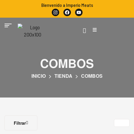
Bienvenido a Imperio Meats
COMBOS
INICIO
>
TIENDA
>
COMBOS
Filtrar