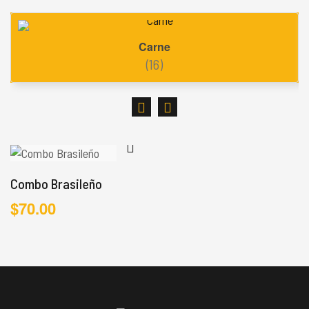
Carne
(16)
Combo Brasileño
$
70.00