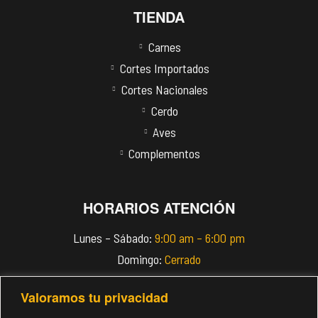
TIENDA
Carnes
Cortes Importados
Cortes Nacionales
Cerdo
Aves
Complementos
HORARIOS ATENCIÓN
Lunes – Sábado:
9:00 am – 6:00 pm
Domingo:
Cerrado
Valoramos tu privacidad
info@imperiomeats.com