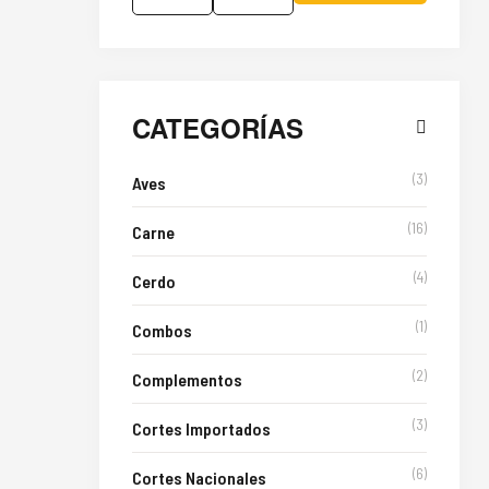
CATEGORÍAS
(3)
Aves
(16)
Carne
(4)
Cerdo
(1)
Combos
(2)
Complementos
(3)
Cortes Importados
(6)
Cortes Nacionales