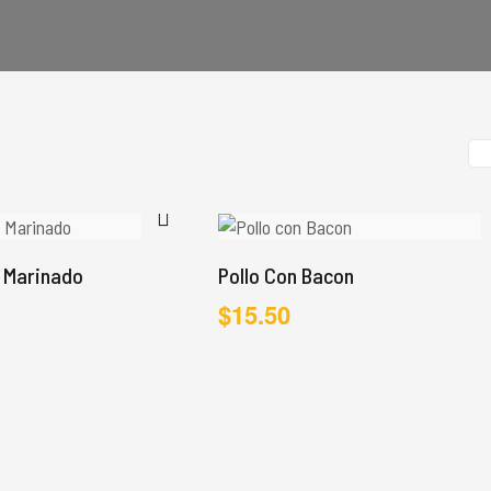
o Marinado
Pollo Con Bacon
$
15.50