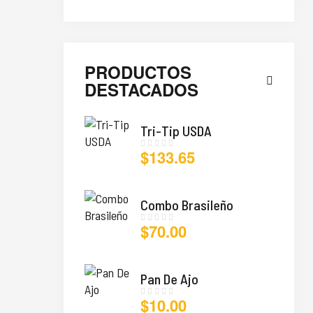
PRODUCTOS
DESTACADOS
Tri-Tip USDA
$
133.65
Combo Brasileño
$
70.00
Pan De Ajo
$
10.00