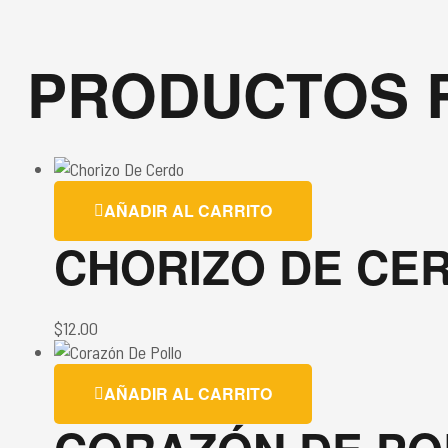
PRODUCTOS 
AÑADIR AL CARRITO
CHORIZO DE CE
$
12.00
AÑADIR AL CARRITO