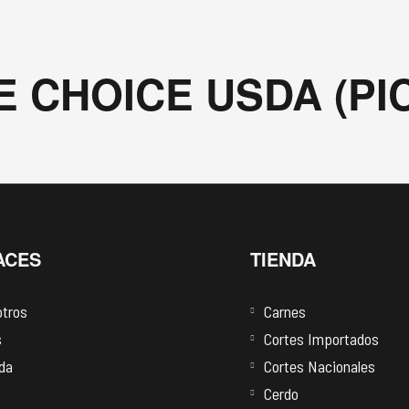
E CHOICE USDA (PI
ACES
TIENDA
tros
Carnes
s
Cortes Importados
da
Cortes Nacionales
Cerdo