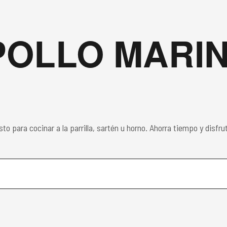
POLLO MARI
isto para cocinar a la parrilla, sartén u horno. Ahorra tiempo y disf