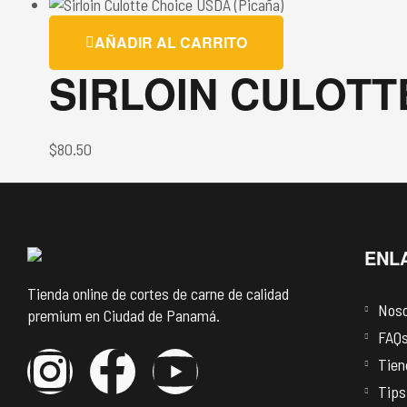
AÑADIR AL CARRITO
SIRLOIN CULOTT
$
80.50
ENL
Tienda online de cortes de carne de calidad
Noso
premium en Ciudad de Panamá.
FAQ
Tien
Tips