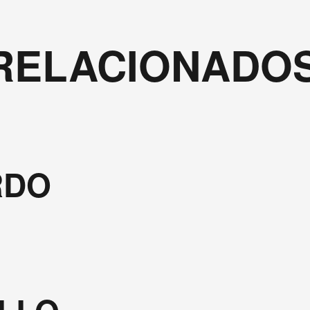
RELACIONADO
RDO