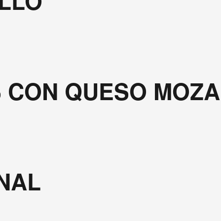
LLO
S CON QUESO MOZ
NAL