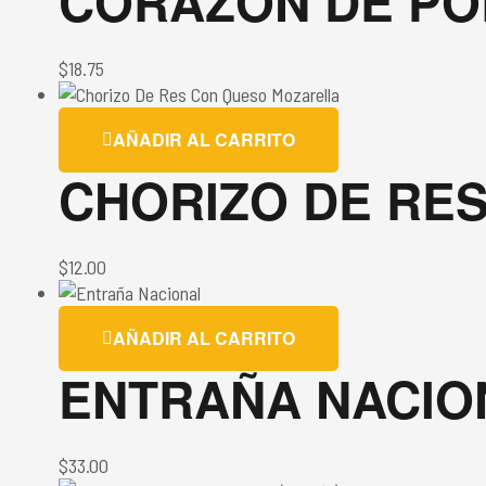
CORAZÓN DE PO
$
18.75
AÑADIR AL CARRITO
CHORIZO DE RE
$
12.00
AÑADIR AL CARRITO
ENTRAÑA NACIO
$
33.00