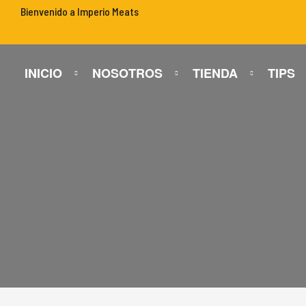
Bienvenido a Imperio Meats
INICIO
NOSOTROS
TIENDA
TIPS