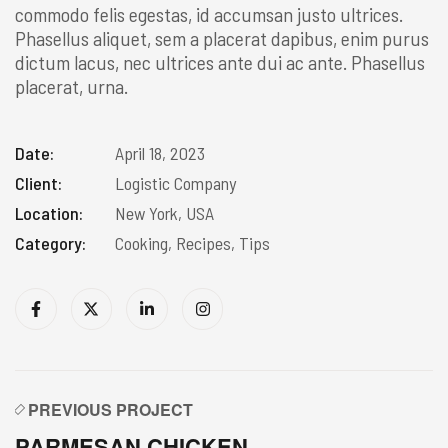
commodo felis egestas, id accumsan justo ultrices.
Phasellus aliquet, sem a placerat dapibus, enim purus
dictum lacus, nec ultrices ante dui ac ante. Phasellus
placerat, urna.
Date:
April 18, 2023
Client:
Logistic Company
Location:
New York, USA
Category:
Cooking, Recipes, Tips
PREVIOUS PROJECT
PARMESAN CHICKEN