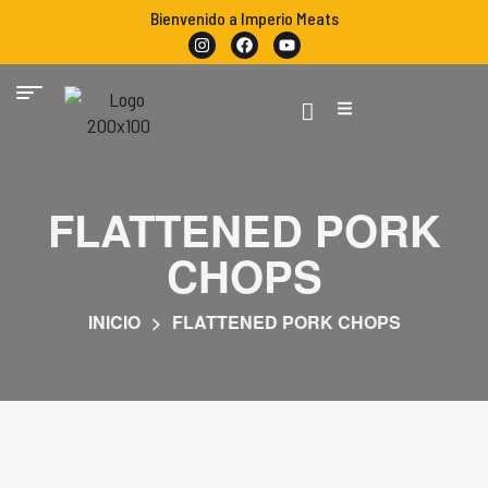
Bienvenido a Imperio Meats
FLATTENED PORK
CHOPS
INICIO
>
FLATTENED PORK CHOPS