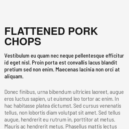
FLATTENED PORK
CHOPS
Vestibulum eu quam nec neque pellentesque efficitur
id eget nisl. Proin porta est convallis lacus blandit
pretium sed non enim. Maecenas lacinia non orci at
aliquam.
Donec finibus, urna bibendum ultricies laoreet, augue
eros luctus sapien, ut euismod leo tortor ac enim. In
hac habitasse platea dictumst. Sed cursus venenatis
tellus, non lobortis diam volutpat sit amet. Sed tellus
augue, hendrerit eu rutrum in, porttitor at metus.
Mauris ac hendrerit metus. Phasellus mattis lectus