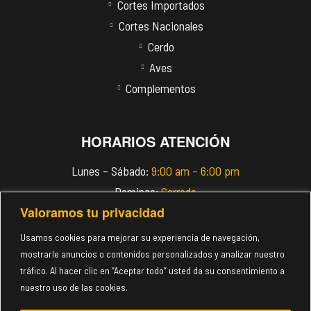
Cortes Importados
Cortes Nacionales
Cerdo
Aves
Complementos
HORARIOS ATENCIÓN
Lunes – Sábado:
9:00 am – 6:00 pm
Domingo:
Cerrado
Valoramos tu privacidad
info@imperiomeats.com
Usamos cookies para mejorar su experiencia de navegación,
(+507) 6118-4018
mostrarle anuncios o contenidos personalizados y analizar nuestro
tráfico. Al hacer clic en “Aceptar todo” usted da su consentimiento a
nuestro uso de las cookies.