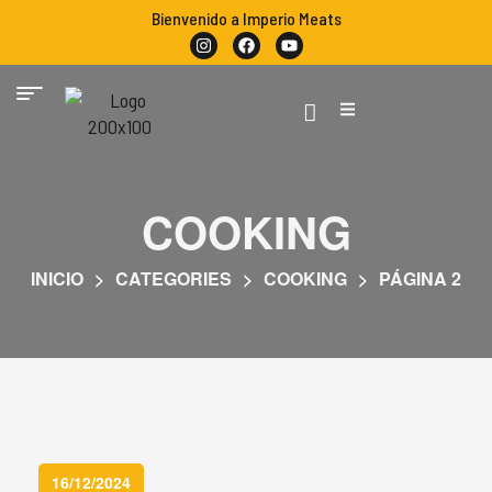
Bienvenido a Imperio Meats
COOKING
INICIO
>
CATEGORIES
>
COOKING
>
PÁGINA 2
16/12/2024