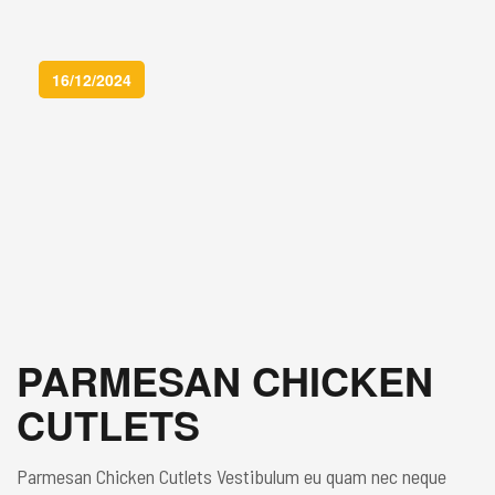
hac habitasse platea dictumst. Sed cursus venenatis tellus,
non […]
16/12/2024
PARMESAN CHICKEN
CUTLETS
Parmesan Chicken Cutlets Vestibulum eu quam nec neque