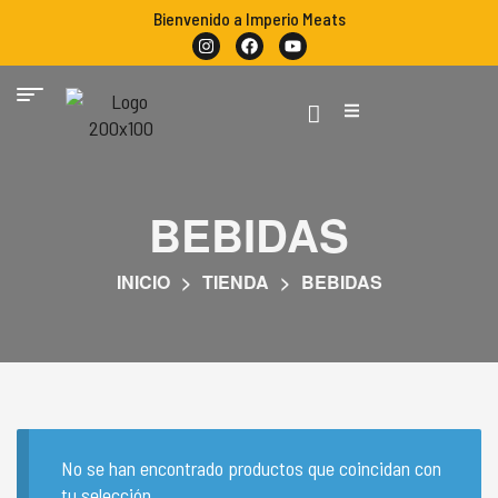
Bienvenido a Imperio Meats
BEBIDAS
INICIO
>
TIENDA
>
BEBIDAS
No se han encontrado productos que coincidan con
tu selección.